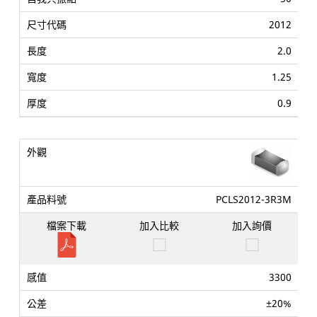
2012
2.0
1.25
0.9
PCLS2012-3R3M
3300
±20%