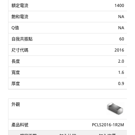
1400
NA
NA
60
2016
2.0
1.6
0.9
PCLS2016-1R2M