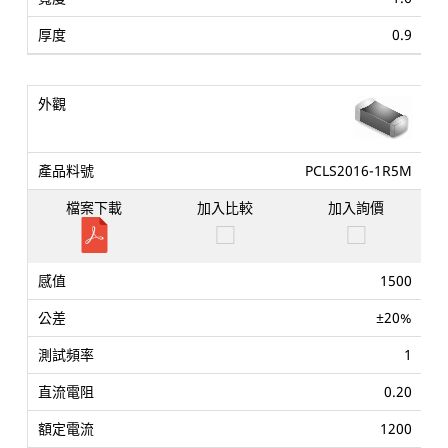
0.9
PCLS2016-1R5M
1500
±20%
1
0.20
1200