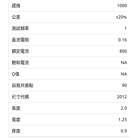
1000
±20%
1
0.16
800
NA
NA
90
2012
2.0
1.25
0.9