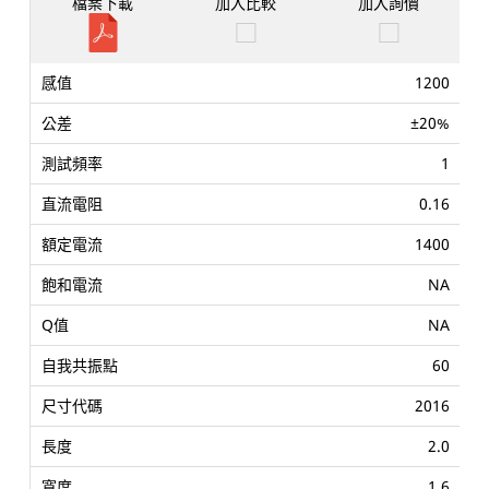
1200
±20%
1
0.16
1400
NA
NA
60
2016
2.0
1.6