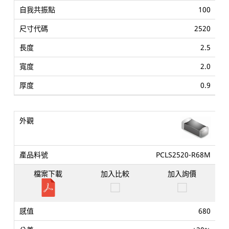
100
2520
2.5
2.0
0.9
PCLS2520-R68M
680