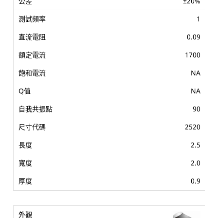
±20%
1
0.09
1700
NA
NA
90
2520
2.5
2.0
0.9