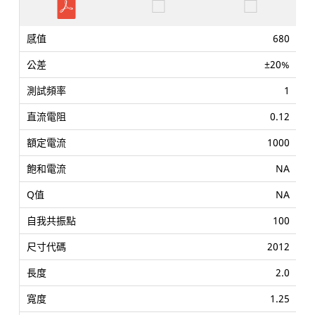
680
±20%
1
0.12
1000
NA
NA
100
2012
2.0
1.25