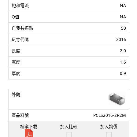
NA
NA
50
2016
2.0
1.6
0.9
PCLS2016-2R2M