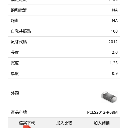
NA
NA
100
2012
2.0
1.25
0.9
PCLS2012-R68M