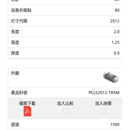
80
2012
2.0
1.25
0.9
PCLS2012-1R5M
1500