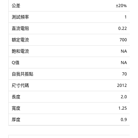
±20%
1
0.22
700
NA
NA
70
2012
2.0
1.25
0.9