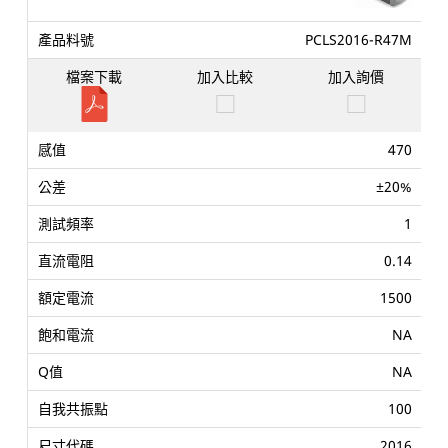
PCLS2016-R47M
470
±20%
1
0.14
1500
NA
NA
100
2016