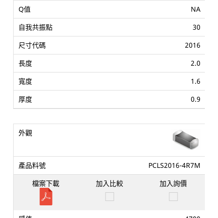
NA
30
2016
2.0
1.6
0.9
PCLS2016-4R7M