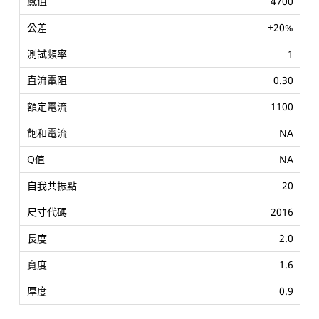
4700
±20%
1
0.30
1100
NA
NA
20
2016
2.0
1.6
0.9