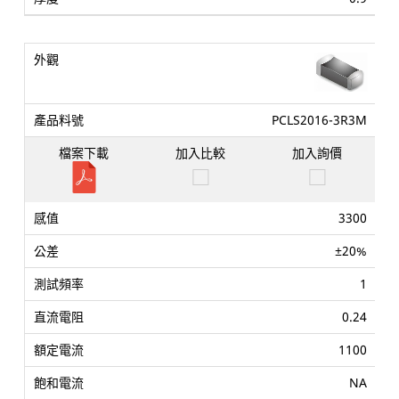
PCLS2016-3R3M
3300
±20%
1
0.24
1100
NA