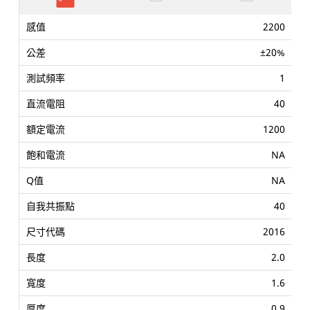
2200
±20%
1
40
1200
NA
NA
40
2016
2.0
1.6
0.9